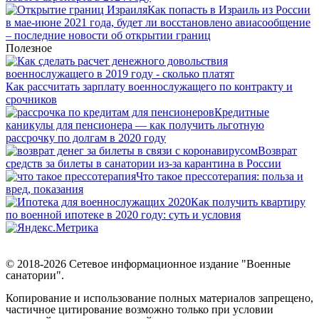
Как попасть в Израиль из России
в мае-июне 2021 года, будет ли восстановлено авиасообщение
– последние новости об открытии границ
Полезное
Как рассчитать зарплату военнослужащего по контракту и
срочников
Кредитные
каникулы для пенсионера — как получить льготную
рассрочку по долгам в 2020 году
Возврат
средств за билеты в санатории из-за карантина в России
Что такое прессотерапия: польза и
вред, показания
Как получить квартиру
по военной ипотеке в 2020 году: суть и условия
© 2018-2026 Сетевое информационное издание "Военные
санатории".
Копирование и использование полных материалов запрещено,
частичное цитирование возможно только при условии