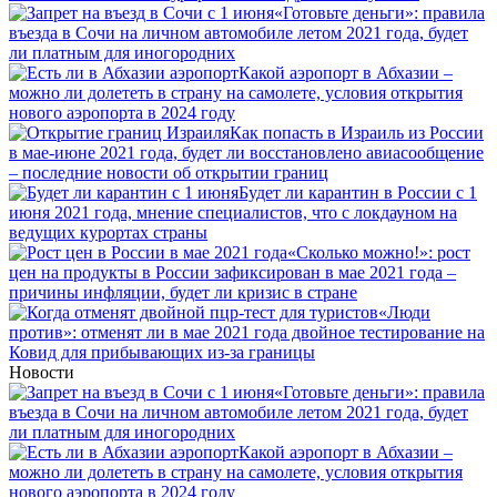
«Готовьте деньги»: правила
въезда в Сочи на личном автомобиле летом 2021 года, будет
ли платным для иногородних
Какой аэропорт в Абхазии –
можно ли долететь в страну на самолете, условия открытия
нового аэропорта в 2024 году
Как попасть в Израиль из России
в мае-июне 2021 года, будет ли восстановлено авиасообщение
– последние новости об открытии границ
Будет ли карантин в России с 1
июня 2021 года, мнение специалистов, что с локдауном на
ведущих курортах страны
«Сколько можно!»: рост
цен на продукты в России зафиксирован в мае 2021 года –
причины инфляции, будет ли кризис в стране
«Люди
против»: отменят ли в мае 2021 года двойное тестирование на
Ковид для прибывающих из-за границы
Новости
«Готовьте деньги»: правила
въезда в Сочи на личном автомобиле летом 2021 года, будет
ли платным для иногородних
Какой аэропорт в Абхазии –
можно ли долететь в страну на самолете, условия открытия
нового аэропорта в 2024 году