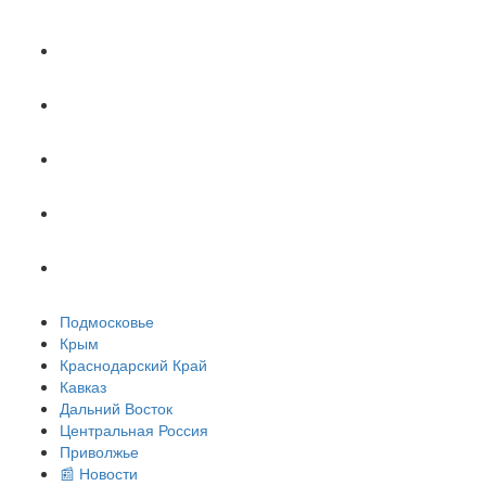
Кавказ
Дальний Восток
Центральная Россия
Приволжье
📰 Новости
Подмосковье
Крым
Краснодарский Край
Кавказ
Дальний Восток
Центральная Россия
Приволжье
📰 Новости