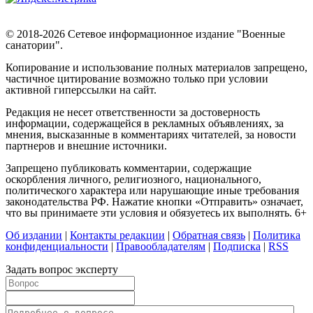
© 2018-2026 Сетевое информационное издание "Военные
санатории".
Копирование и использование полных материалов запрещено,
частичное цитирование возможно только при условии
активной гиперссылки на сайт.
Редакция не несет ответственности за достоверность
информации, содержащейся в рекламных объявлениях, за
мнения, высказанные в комментариях читателей, за новости
партнеров и внешние источники.
Запрещено публиковать комментарии, содержащие
оскорбления личного, религиозного, национального,
политического характера или нарушающие иные требования
законодательства РФ. Нажатие кнопки «Отправить» означает,
что вы принимаете эти условия и обязуетесь их выполнять. 6+
Об издании
|
Контакты редакции
|
Обратная связь
|
Политика
конфиденциальности
|
Правообладателям
|
Подписка
|
RSS
Задать вопрос эксперту