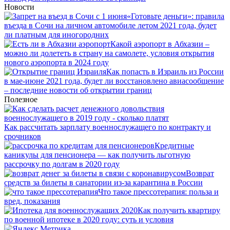
Новости
«Готовьте деньги»: правила
въезда в Сочи на личном автомобиле летом 2021 года, будет
ли платным для иногородних
Какой аэропорт в Абхазии –
можно ли долететь в страну на самолете, условия открытия
нового аэропорта в 2024 году
Как попасть в Израиль из России
в мае-июне 2021 года, будет ли восстановлено авиасообщение
– последние новости об открытии границ
Полезное
Как рассчитать зарплату военнослужащего по контракту и
срочников
Кредитные
каникулы для пенсионера — как получить льготную
рассрочку по долгам в 2020 году
Возврат
средств за билеты в санатории из-за карантина в России
Что такое прессотерапия: польза и
вред, показания
Как получить квартиру
по военной ипотеке в 2020 году: суть и условия