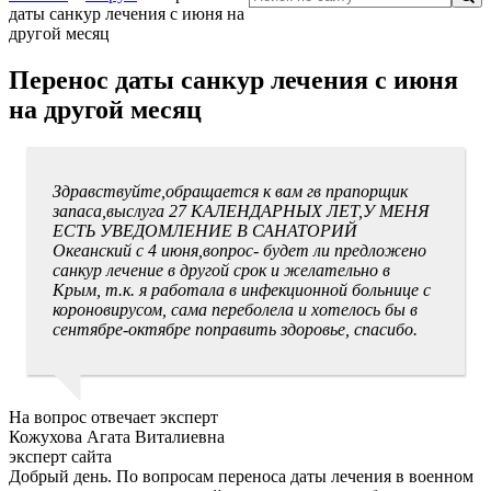
даты санкур лечения с июня на
другой месяц
Перенос даты санкур лечения с июня
на другой месяц
Здравствуйте,обращается к вам гв прапорщик
запаса,выслуга 27 КАЛЕНДАРНЫХ ЛЕТ,У МЕНЯ
ЕСТЬ УВЕДОМЛЕНИЕ В САНАТОРИЙ
Океанский с 4 июня,вопрос- будет ли предложено
санкур лечение в другой срок и желательно в
Крым, т.к. я работала в инфекционной больнице с
короновирусом, сама переболела и хотелось бы в
сентябре-октябре поправить здоровье, спасибо.
На вопрос отвечает эксперт
Кожухова Агата Виталиевна
эксперт сайта
Добрый день. По вопросам переноса даты лечения в военном