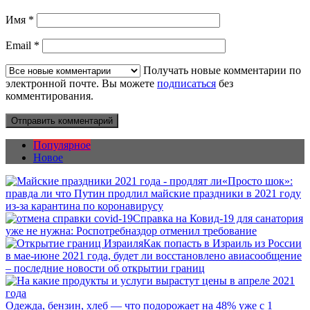
Имя
*
Email
*
Получать новые комментарии по
электронной почте. Вы можете
подписаться
без
комментирования.
Популярное
Новое
«Просто шок»:
правда ли что Путин продлил майские праздники в 2021 году
из-за карантина по коронавирусу
Справка на Ковид-19 для санатория
уже не нужна: Роспотребназдор отменил требование
Как попасть в Израиль из России
в мае-июне 2021 года, будет ли восстановлено авиасообщение
– последние новости об открытии границ
Одежда, бензин, хлеб — что подорожает на 48% уже с 1